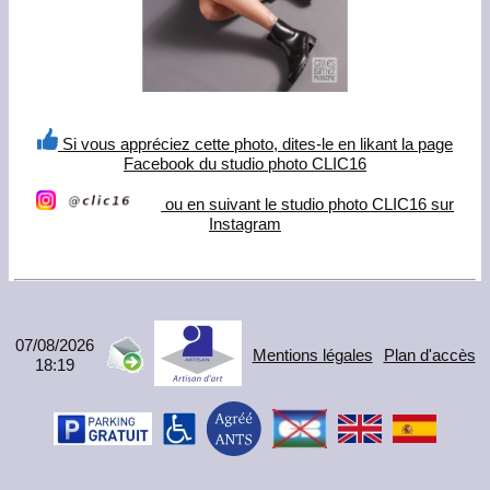
Si vous appréciez cette photo, dites-le en likant la page
Facebook du studio photo CLIC16
ou en suivant le studio photo CLIC16 sur
Instagram
07/08/2026
Mentions légales
Plan d'accès
18:19