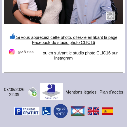
Si vous appréciez cette photo, dites-le en likant la page
Facebook du studio photo CLIC16
ou en suivant le studio photo CLIC16 sur
Instagram
07/08/2026
Mentions légales
Plan d'accès
22:39