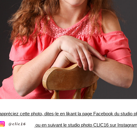
ppréciez cette photo, dites-le en likant la page Facebook du studio 
ou en suivant le studio photo CLIC16 sur Instagra