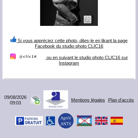
Si vous appréciez cette photo, dites-le en likant la page
Facebook du studio photo CLIC16
ou en suivant le studio photo CLIC16 sur
Instagram
09/08/2026
Mentions légales
Plan d'accès
09:03