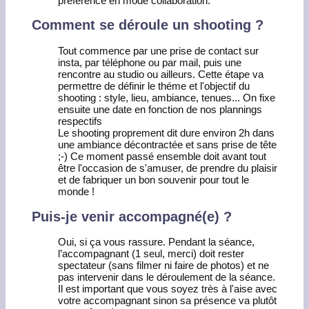
préférence en mode collaboration.
Comment se déroule un shooting ?
Tout commence par une prise de contact sur
insta, par téléphone ou par mail, puis une
rencontre au studio ou ailleurs. Cette étape va
permettre de définir le théme et l'objectif du
shooting : style, lieu, ambiance, tenues... On fixe
ensuite une date en fonction de nos plannings
respectifs
Le shooting proprement dit dure environ 2h dans
une ambiance décontractée et sans prise de tête
;-) Ce moment passé ensemble doit avant tout
être l'occasion de s'amuser, de prendre du plaisir
et de fabriquer un bon souvenir pour tout le
monde !
Puis-je venir accompagné(e) ?
Oui, si ça vous rassure. Pendant la séance,
l’accompagnant (1 seul, merci) doit rester
spectateur (sans filmer ni faire de photos) et ne
pas intervenir dans le déroulement de la séance.
Il est important que vous soyez très à l'aise avec
votre accompagnant sinon sa présence va plutôt