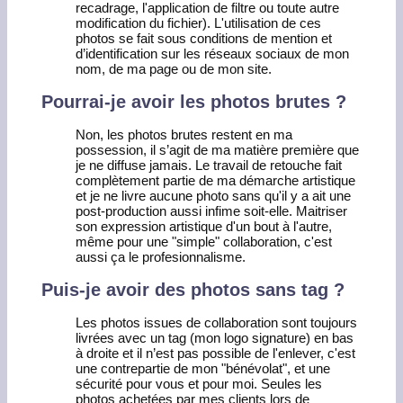
recadrage, l'application de filtre ou toute autre
modification du fichier). L'utilisation de ces
photos se fait sous conditions de mention et
d’identification sur les réseaux sociaux de mon
nom, de ma page ou de mon site.
Pourrai-je avoir les photos brutes ?
Non, les photos brutes restent en ma
possession, il s’agit de ma matière première que
je ne diffuse jamais. Le travail de retouche fait
complètement partie de ma démarche artistique
et je ne livre aucune photo sans qu'il y a ait une
post-production aussi infime soit-elle. Maitriser
son expression artistique d'un bout à l'autre,
même pour une "simple" collaboration, c'est
aussi ça le profesionnalisme.
Puis-je avoir des photos sans tag ?
Les photos issues de collaboration sont toujours
livrées avec un tag (mon logo signature) en bas
à droite et il n’est pas possible de l'enlever, c'est
une contrepartie de mon "bénévolat", et une
sécurité pour vous et pour moi. Seules les
photos achetées par mes clients lors de