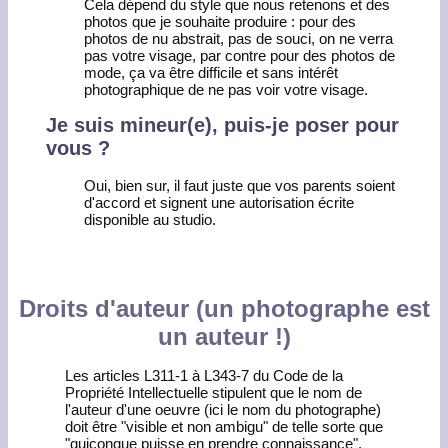
Cela dépend du style que nous retenons et des
photos que je souhaite produire : pour des
photos de nu abstrait, pas de souci, on ne verra
pas votre visage, par contre pour des photos de
mode, ça va être difficile et sans intérêt
photographique de ne pas voir votre visage.
Je suis mineur(e), puis-je poser pour
vous ?
Oui, bien sur, il faut juste que vos parents soient
d'accord et signent une autorisation écrite
disponible au studio.
Droits d'auteur (un photographe est
un auteur !)
Les articles L311-1 à L343-7 du Code de la
Propriété Intellectuelle stipulent que le nom de
l'auteur d'une oeuvre (ici le nom du photographe)
doit être "visible et non ambigu" de telle sorte que
"quiconque puisse en prendre connaissance".