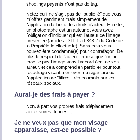
shootings payants n'ont pas de tag.
Notez qu'il ne s'agit pas de "publicité" que vous
m'offrez gentiment mais simplement de
l'application la loi sur les droits d'auteur. En effet,
un photographe est un auteur et vous avez
l'obligation d'indiquer qui est l'auteur de l'image
présentée (articles L311-1 à L343-7 du Code de
la Propriété Intellectuelle). Sans cela vous
pouvez être condamné(e) pour contrefaçon. De
plus le respect de l'auteur impose que l'on ne
modifie pas l'image sans l'accord écrit de son
auteur, et cela comprend en particlier pour tout
recadrage visant à enlever ma siganture ou
l'application de "filtres" très courants sur les
réseaux sociaux.
Aurai-je des frais à payer ?
Non, à part vos propres frais (déplacement,
accessoires, tenues...)
Je ne veux pas que mon visage
apparaisse, est-ce possible ?