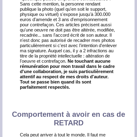
Sans cette mention, la personne rendant
publique la photo (quel qu'en soit le support,
physique ou virtuel) s'expose jusqu'à 300.000
euros d'amende et 3 ans d'emprisonnement
pour contrefaçon. Ces articles précisent aussi
qu'une oeuvre ne doit pas être altérée, modifiée,
recadrée... sans l'accord écrit de son auteur. Il
n'est donc pas autorisé de recadrer mes photos
particulièrement si c'est avec l'intention d'enlever
ma signature. Auquel cas, il y a 2 infractions au
titre de la propriété intellectuelle : altération de
l'oeuvre et contrefaçon.
Ne touchant aucune
rémunération pour mon travail dans le cadre
d'une collaboration, je suis particulièrement
attentif au respect de mes droits d'auteur.
Tout se passe bien quand ils sont
parfaitement respectés.
Comportement à avoir en cas de
RETARD
Cela peut arriver à tout le monde. Il faut me