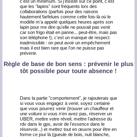
c'est un minimum. Si j'insiste sur ce point, c'est
que les "lapins" sont fréquents lors des
collaborations (parfois pour des raisons
hautement farfelues comme cette fois-là où le
modèle m'a appelé quelques heures après son
lapin pour me dire qu'elle ne pouvait pas venir
car son frigo était en panne... peut-être, mais pas
son téléphone !), c'est un manque de respect
inadmissible : on peut avoir un empêchement
mais il est bien rare que l'on ne puisse pas
prévenir.
Règle de base de bon sens : prévenir le plus
tôt possible pour toute absence !
Dans la partie "comportement", je rajouterais que
si vous vous engagez à venir, soyez certaine
que vous pourrez venir (trouver un chauffeur et
une voiture si vous n'en avez pas, réserver un
UBER, mettre votre réveil, mettre l'adresse du
rdv dans le gps, avoir de l'essence dans le
réservoir...) et mettez tout en œuvre pour être en
forme ce jour là (gueule de bois, nuit blanche,