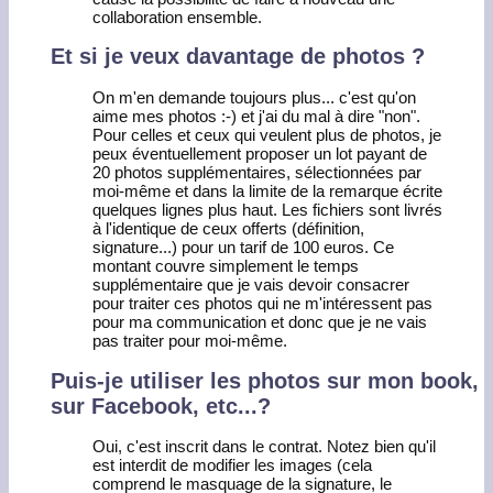
collaboration ensemble.
Et si je veux davantage de photos ?
On m'en demande toujours plus... c'est qu'on
aime mes photos :-) et j'ai du mal à dire "non".
Pour celles et ceux qui veulent plus de photos, je
peux éventuellement proposer un lot payant de
20 photos supplémentaires, sélectionnées par
moi-même et dans la limite de la remarque écrite
quelques lignes plus haut. Les fichiers sont livrés
à l'identique de ceux offerts (définition,
signature...) pour un tarif de 100 euros. Ce
montant couvre simplement le temps
supplémentaire que je vais devoir consacrer
pour traiter ces photos qui ne m'intéressent pas
pour ma communication et donc que je ne vais
pas traiter pour moi-même.
Puis-je utiliser les photos sur mon book,
sur Facebook, etc...?
Oui, c'est inscrit dans le contrat. Notez bien qu'il
est interdit de modifier les images (cela
comprend le masquage de la signature, le