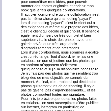
pour concrétiser mes idées, pour pouvoir
montrer des photos originales et enrichir mon
book que je fais quelques collaborations.
Il faut bien comprendre qu'une collaboration n'est
pas la même chose qu'un shooting "payant" :
lors d'un shooting "payant", c'est le client qui a
des exigences et même si je propose des idées,
c'est le client qui décide et qui choisit. Il bénéficie
également d'un service très complet et bien
supérieur : il a le choix des photos avec une
galerie privée et un très large choix
d'agrandissements et de prestations...
Lors d'une collaboration, nous sommes à égalité,
c'est un échange. Tout d'abord, je ne fais une
collaboration que si j'estime que les photos qui
en sortiront m'apportent réellement
quelquechose et si j'ai la disponibilité nécessaire.
Je n'y fais pas des photos qui me semblent trop
éloignées de mes objectifs personnels du
moment. Au final, c'est moi seul qui décide des
photos qui seront vues de ce shooting. Il n'y a
pas de galerie, pas d'agrandissements... et les
photos comportent toutes ma signature.
Pour finir, je précise que toutes les photos faites
en collaboration sont susceptibles d'être publiées
sur internet, instagram en particulier, de