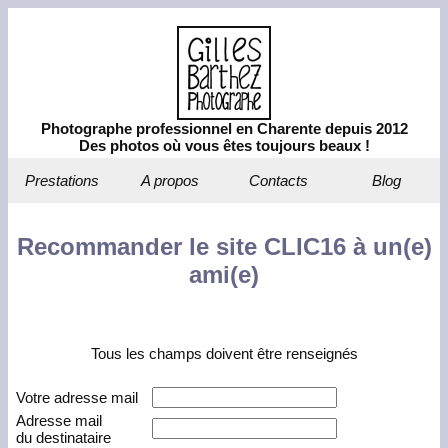
Photographe professionnel en Charente depuis 2012
Des photos où vous êtes toujours beaux !
Prestations
A propos
Contacts
Blog
Recommander le site CLIC16 à un(e)
ami(e)
Tous les champs doivent être renseignés
Votre adresse mail
Adresse mail
du destinataire