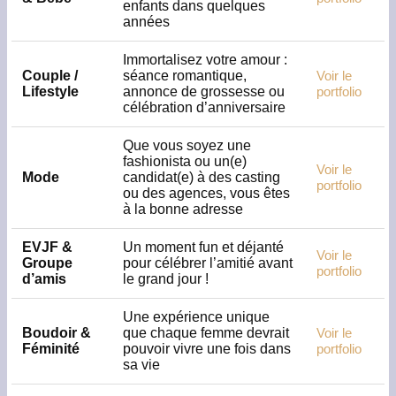
enfants dans quelques
années
Immortalisez votre amour :
Couple /
séance romantique,
Voir le
Lifestyle
annonce de grossesse ou
portfolio
célébration d’anniversaire
Que vous soyez une
fashionista ou un(e)
Voir le
Mode
candidat(e) à des casting
portfolio
ou des agences, vous êtes
à la bonne adresse
EVJF &
Un moment fun et déjanté
Voir le
Groupe
pour célébrer l’amitié avant
portfolio
d’amis
le grand jour !
Une expérience unique
Boudoir &
que chaque femme devrait
Voir le
Féminité
pouvoir vivre une fois dans
portfolio
sa vie