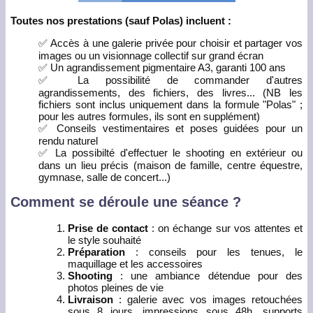
Toutes nos prestations (sauf Polas) incluent :
✅ Accès à une galerie privée pour choisir et partager vos
images ou un visionnage collectif sur grand écran
✅ Un agrandissement pigmentaire A3, garanti 100 ans
✅ La possibilité de commander d'autres
agrandissements, des fichiers, des livres... (NB les
fichiers sont inclus uniquement dans la formule "Polas" ;
pour les autres formules, ils sont en supplément)
✅ Conseils vestimentaires et poses guidées pour un
rendu naturel
✅ La possibilté d'effectuer le shooting en extérieur ou
dans un lieu précis (maison de famille, centre équestre,
gymnase, salle de concert...)
Comment se déroule une séance ?
Prise de contact
: on échange sur vos attentes et
le style souhaité
Préparation
: conseils pour les tenues, le
maquillage et les accessoires
Shooting
: une ambiance détendue pour des
photos pleines de vie
Livraison
: galerie avec vos images retouchées
sous 8 jours, impressions sous 48h, supports