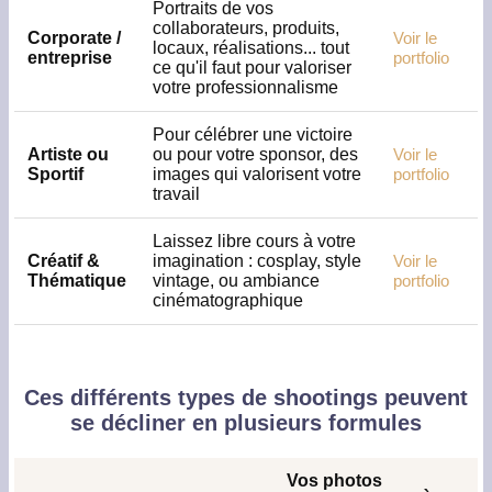
Portraits de vos
collaborateurs, produits,
Corporate /
Voir le
locaux, réalisations... tout
entreprise
portfolio
ce qu'il faut pour valoriser
votre professionnalisme
Pour célébrer une victoire
Artiste ou
ou pour votre sponsor, des
Voir le
Sportif
images qui valorisent votre
portfolio
travail
Laissez libre cours à votre
Créatif &
imagination : cosplay, style
Voir le
Thématique
vintage, ou ambiance
portfolio
cinématographique
Ces différents types de shootings peuvent
se décliner en plusieurs formules
Vos photos