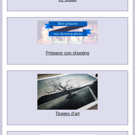
Préparer son shooting
Tirages d'art