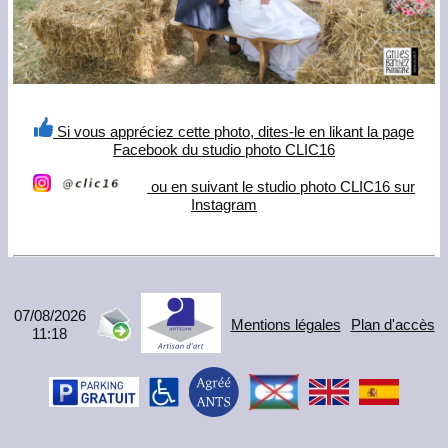
Si vous appréciez cette photo, dites-le en likant la page
Facebook du studio photo CLIC16
ou en suivant le studio photo CLIC16 sur
Instagram
07/08/2026
Mentions légales
Plan d'accès
11:18