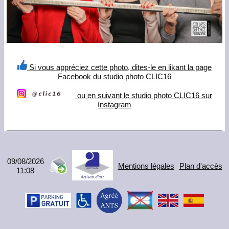
Si vous appréciez cette photo, dites-le en likant la page
Facebook du studio photo CLIC16
ou en suivant le studio photo CLIC16 sur
Instagram
09/08/2026
Mentions légales
Plan d'accès
11:08