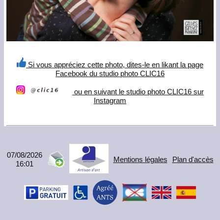
Si vous appréciez cette photo, dites-le en likant la page
Facebook du studio photo CLIC16
ou en suivant le studio photo CLIC16 sur
Instagram
07/08/2026
Mentions légales
Plan d'accès
16:01