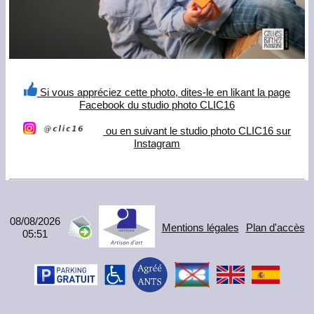
Si vous appréciez cette photo, dites-le en likant la page
Facebook du studio photo CLIC16
ou en suivant le studio photo CLIC16 sur
Instagram
08/08/2026
Mentions légales
Plan d'accès
05:51