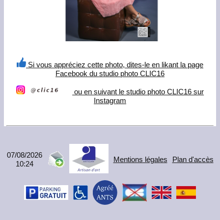
Si vous appréciez cette photo, dites-le en likant la page
Facebook du studio photo CLIC16
ou en suivant le studio photo CLIC16 sur
Instagram
07/08/2026
Mentions légales
Plan d'accès
10:24