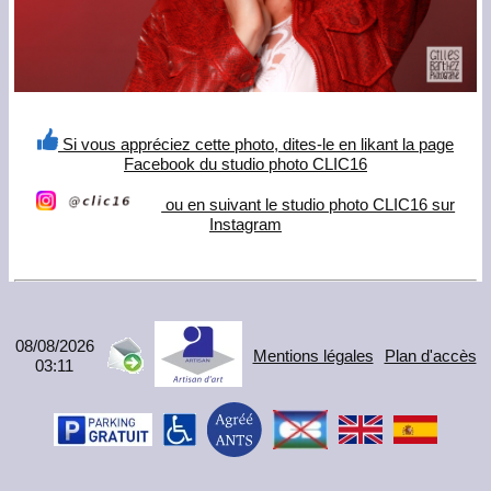
Si vous appréciez cette photo, dites-le en likant la page
Facebook du studio photo CLIC16
ou en suivant le studio photo CLIC16 sur
Instagram
08/08/2026
Mentions légales
Plan d'accès
03:11